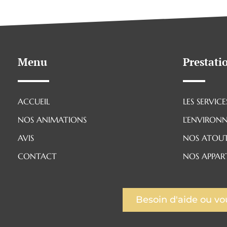
Menu
Prestati
ACCUEIL
LES SERVIC
NOS ANIMATIONS
L’ENVIRON
AVIS
NOS ATOU
CONTACT
NOS APPAR
Besoin d'aide ou vo