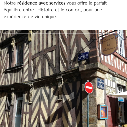
Notre
résidence avec services
vous offre le parfait
équilibre entre l’Histoire et le confort, pour une
expérience de vie unique.